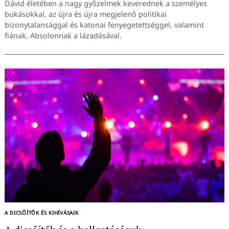
Dávid életében a nagy győzelmek keverednek a személyes
bukásokkal, az újra és újra megjelenő politikai
bizonytalansággal és katonai fenyegetettséggel, valamint
fiának, Absolonnak a lázadásával.
A DICSŐÍTŐK ÉS KIHÍVÁSAIK