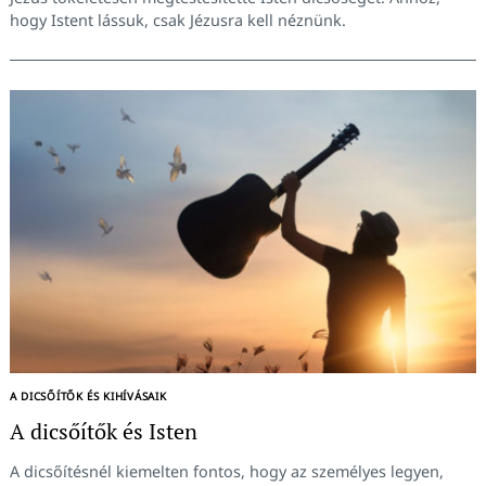
hogy Istent lássuk, csak Jézusra kell néznünk.
A DICSŐÍTŐK ÉS KIHÍVÁSAIK
A dicsőítők és Isten
A dicsőítésnél kiemelten fontos, hogy az személyes legyen,