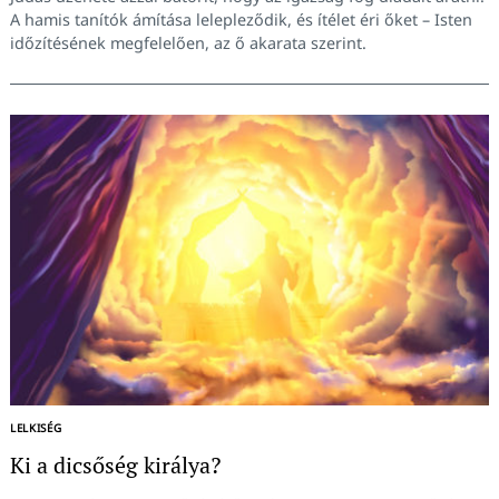
A hamis tanítók ámítása lelepleződik, és ítélet éri őket – Isten
időzítésének megfelelően, az ő akarata szerint.
LELKISÉG
Ki a dicsőség királya?