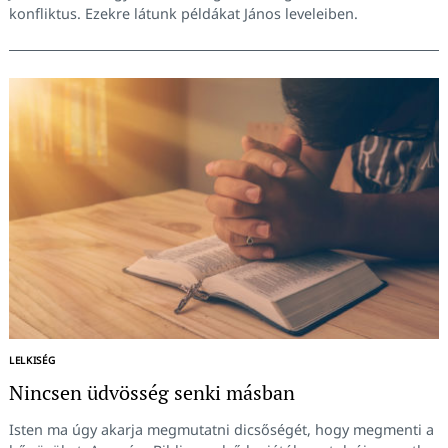
konfliktus. Ezekre látunk példákat János leveleiben.
LELKISÉG
Nincsen üdvösség senki másban
Isten ma úgy akarja megmutatni dicsőségét, hogy megmenti a