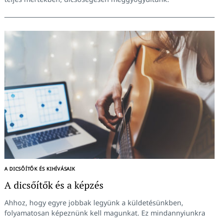
A DICSŐÍTŐK ÉS KIHÍVÁSAIK
A dicsőítők és a képzés
Ahhoz, hogy egyre jobbak legyünk a küldetésünkben,
folyamatosan képeznünk kell magunkat. Ez mindannyiunkra