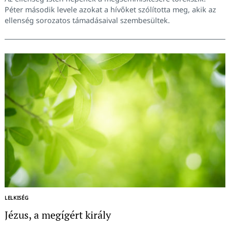
Péter második levele azokat a hívőket szólította meg, akik az
ellenség sorozatos támadásaival szembesültek.
LELKISÉG
Jézus, a megígért király