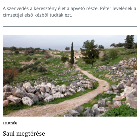
A szenvedés a keresztény élet alapvető része. Péter levelének a
címzettjei első kézből tudták ezt.
LELKISÉG
Saul megtérése