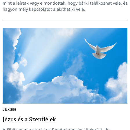
mint a leírtak vagy elmondottak, hogy bárki találkozhat vele, és
nagyon mély kapcsolatot alakíthat ki vele.
LELKISÉG
Jézus és a Szentlélek
A Biblia nem használja a Szentháromság kifejezést, de