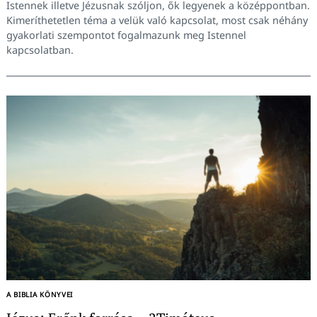
Istennek illetve Jézusnak szóljon, ők legyenek a középpontban.
Kimeríthetetlen téma a velük való kapcsolat, most csak néhány
gyakorlati szempontot fogalmazunk meg Istennel
kapcsolatban.
A BIBLIA KÖNYVEI