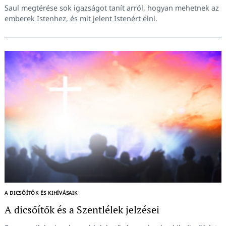
Saul megtérése sok igazságot tanít arról, hogyan mehetnek az
emberek Istenhez, és mit jelent Istenért élni.
A DICSŐÍTŐK ÉS KIHÍVÁSAIK
A dicsőítők és a Szentlélek jelzései