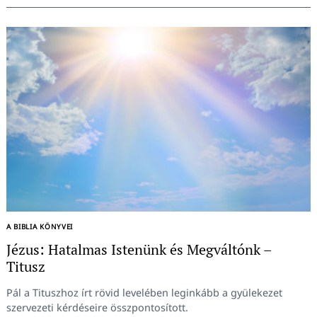
A BIBLIA KÖNYVEI
Jézus: Hatalmas Istenünk és Megváltónk –
Titusz
Pál a Tituszhoz írt rövid levelében leginkább a gyülekezet
szervezeti kérdéseire összpontosított.