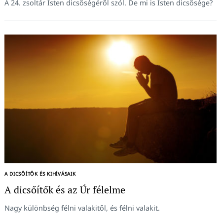
A 24. zsoltár Isten dicsőségéről szól. De mi is Isten dicsősége?
A DICSŐÍTŐK ÉS KIHÍVÁSAIK
A dicsőítők és az Úr félelme
Nagy különbség félni valakitől, és félni valakit.