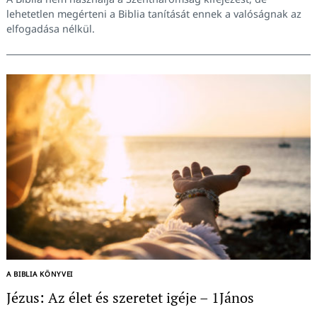
lehetetlen megérteni a Biblia tanítását ennek a valóságnak az
elfogadása nélkül.
A BIBLIA KÖNYVEI
Jézus: Az élet és szeretet igéje – 1János