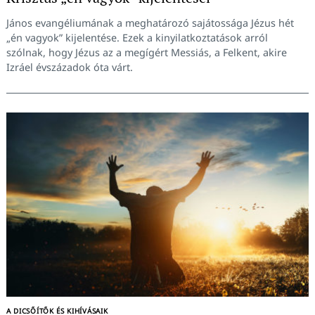
János evangéliumának a meghatározó sajátossága Jézus hét
„én vagyok” kijelentése. Ezek a kinyilatkoztatások arról
szólnak, hogy Jézus az a megígért Messiás, a Felkent, akire
Izráel évszázadok óta várt.
A DICSŐÍTŐK ÉS KIHÍVÁSAIK