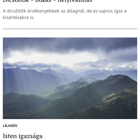
A dicsőítők érzékenyebbek az átlagnál, de ez sajnos igaz a
kísértésekre is.
LELKISÉG
Isten igazsága