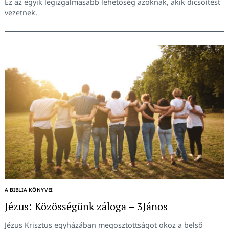
Ez az egyik legizgalmasabb lehetőség azoknak, akik dicsőítést
vezetnek.
Keresés:
A BIBLIA KÖNYVEI
Jézus: Közösségünk záloga – 3János
Jézus Krisztus egyházában megosztottságot okoz a belső