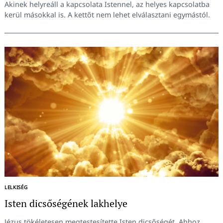
Akinek helyreáll a kapcsolata Istennel, az helyes kapcsolatba
kerül másokkal is. A kettőt nem lehet elválasztani egymástól.
LELKISÉG
Isten dicsőségének lakhelye
Jézus tökéletesen megtestesítette Isten dicsőségét. Ahhoz,