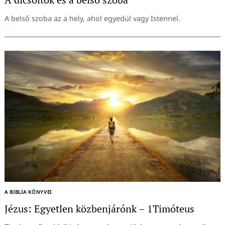
A belső szoba az a hely, ahol egyedül vagy Istennel.
A BIBLIA KÖNYVEI
Jézus: Egyetlen közbenjárónk – 1Timóteus