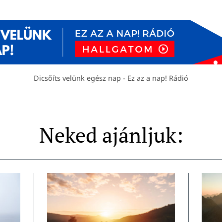
Dicsőíts velünk egész nap - Ez az a nap! Rádió
Neked ajánljuk: