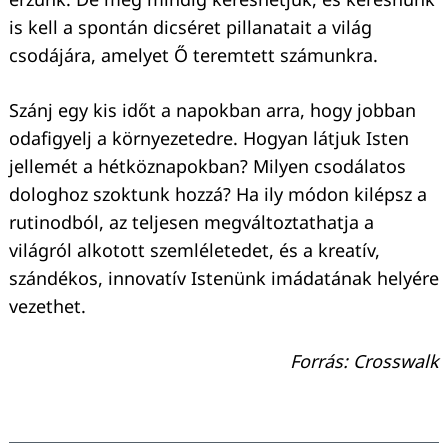
is kell a spontán dicséret pillanatait a világ
csodájára, amelyet Ő teremtett számunkra.
Szánj egy kis időt a napokban arra, hogy jobban
odafigyelj a környezetedre. Hogyan látjuk Isten
jellemét a hétköznapokban? Milyen csodálatos
dologhoz szoktunk hozzá? Ha ily módon kilépsz a
rutinodból, az teljesen megváltoztathatja a
világról alkotott szemléletedet, és a kreatív,
szándékos, innovatív Istenünk imádatának helyére
vezethet.
Forrás: Crosswalk