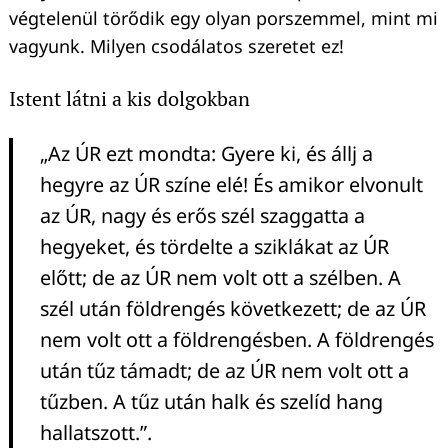
végtelenül törődik egy olyan porszemmel, mint mi
vagyunk. Milyen csodálatos szeretet ez!
Istent látni a kis dolgokban
„Az ÚR ezt mondta: Gyere ki, és állj a
hegyre az ÚR színe elé! És amikor elvonult
az ÚR, nagy és erős szél szaggatta a
hegyeket, és tördelte a sziklákat az ÚR
előtt; de az ÚR nem volt ott a szélben. A
szél után földrengés következett; de az ÚR
nem volt ott a földrengésben. A földrengés
után tűz támadt; de az ÚR nem volt ott a
tűzben. A tűz után halk és szelíd hang
hallatszott.”.