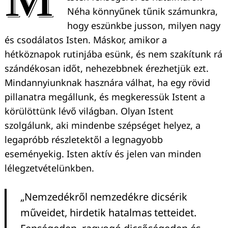
Néha könnyűnek tűnik számunkra,
hogy eszünkbe jusson, milyen nagy
és csodálatos Isten. Máskor, amikor a
hétköznapok rutinjába esünk, és nem szakítunk rá
szándékosan időt, nehezebbnek érezhetjük ezt.
Mindannyiunknak hasznára válhat, ha egy rövid
pillanatra megállunk, és megkeressük Istent a
körülöttünk lévő világban. Olyan Istent
szolgálunk, aki mindenbe szépséget helyez, a
legapróbb részletektől a legnagyobb
eseményekig. Isten aktív és jelen van minden
lélegzetvételünkben.
„Nemzedékről nemzedékre dicsérik
műveidet, hirdetik hatalmas tetteidet.