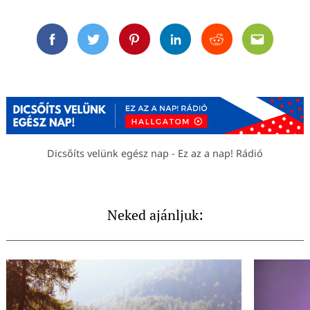
Facebook
Twitter
Pinterest
Linkedin
Reddit
Email
Dicsőíts velünk egész nap - Ez az a nap! Rádió
Neked ajánljuk: