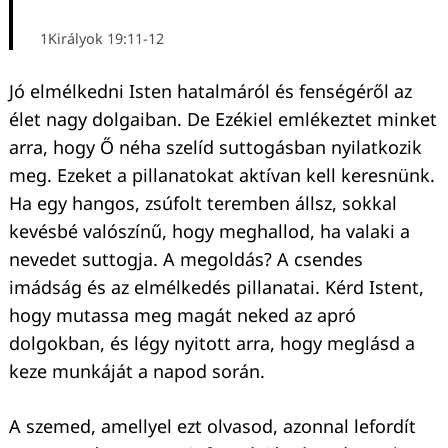
1Királyok 19:11-12
Jó elmélkedni Isten hatalmáról és fenségéről az
élet nagy dolgaiban. De Ezékiel emlékeztet minket
arra, hogy Ő néha szelíd suttogásban nyilatkozik
meg. Ezeket a pillanatokat aktívan kell keresnünk.
Ha egy hangos, zsúfolt teremben állsz, sokkal
kevésbé valószínű, hogy meghallod, ha valaki a
nevedet suttogja. A megoldás? A csendes
imádság és az elmélkedés pillanatai. Kérd Istent,
hogy mutassa meg magát neked az apró
dolgokban, és légy nyitott arra, hogy meglásd a
keze munkáját a napod során.
A szemed, amellyel ezt olvasod, azonnal lefordít