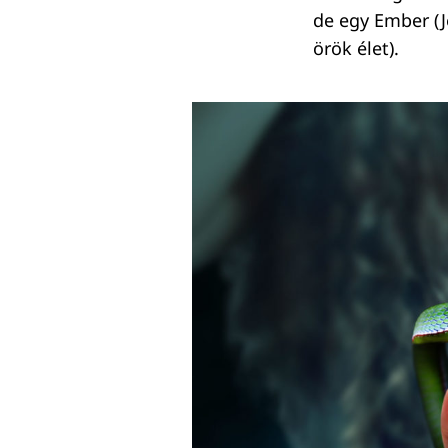
de egy Ember (J
örök élet).