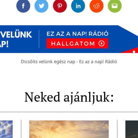
Facebook
Twitter
Pinterest
Linkedin
Reddit
Email
Dicsőíts velünk egész nap - Ez az a nap! Rádió
Neked ajánljuk: