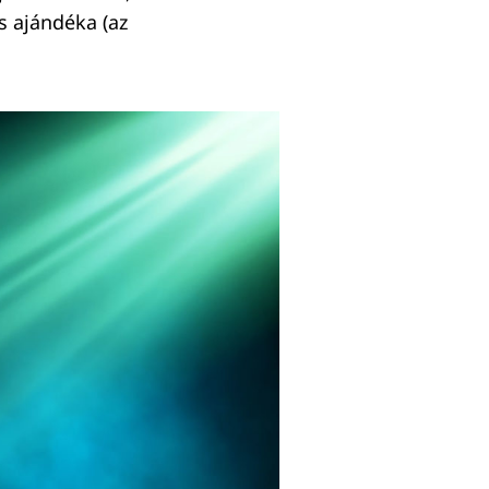
s ajándéka (az