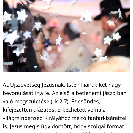
Az Újszövetség Jézusnak, Isten Fiának két nagy
bevonulását írja le. Az első a betlehemi jászolban
való megszületése (Lk 2,7). Ez csöndes,
kifejezetten alázatos. Érkezhetett volna a
világmindenség Királyához méltó fanfárkísérettel
is. Jézus mégis úgy döntött, hogy szolgai formát