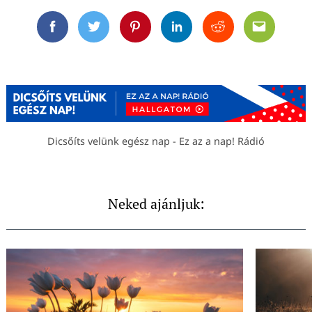
Facebook
Twitter
Pinterest
Linkedin
Reddit
Email
Dicsőíts velünk egész nap - Ez az a nap! Rádió
Neked ajánljuk: