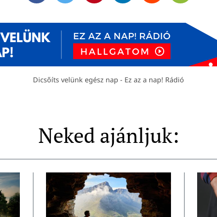
Dicsőíts velünk egész nap - Ez az a nap! Rádió
Neked ajánljuk: