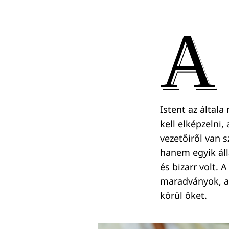
A
Istent az által
kell elképzelni
vezetőiről van 
hanem egyik áll
és bizarr volt. 
maradványok, a 
körül őket.