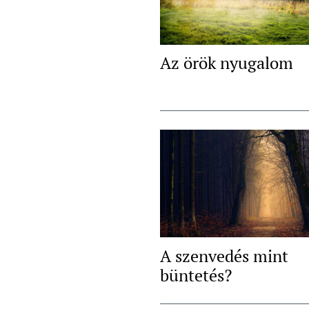
Az örök nyugalom
A szenvedés mint
büntetés?