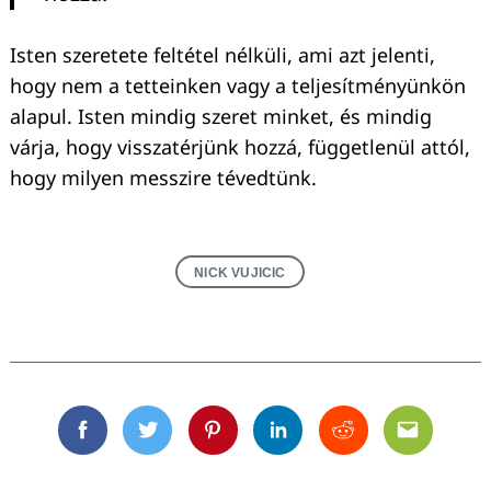
Isten szeretete feltétel nélküli, ami azt jelenti,
hogy nem a tetteinken vagy a teljesítményünkön
alapul. Isten mindig szeret minket, és mindig
várja, hogy visszatérjünk hozzá, függetlenül attól,
hogy milyen messzire tévedtünk.
NICK VUJICIC
Facebook
Twitter
Pinterest
Linkedin
Reddit
Email