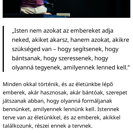
„Isten nem azokat az embereket adja
neked, akiket akarsz, hanem azokat, akikre
szükséged van – hogy segítsenek, hogy
bántsanak, hogy szeressenek, hogy
olyanná tegyenek, amilyennek lenned kell.”
Minden okkal történik, és az életünkbe lépő
emberek, akár hasznosak, akár bántóak, szerepet
játszanak abban, hogy olyanná formáljanak
bennünket, amilyennek lennünk kell. Istennek
terve van az életünkkel, és az emberek, akikkel
találkozunk, részei ennek a tervnek.