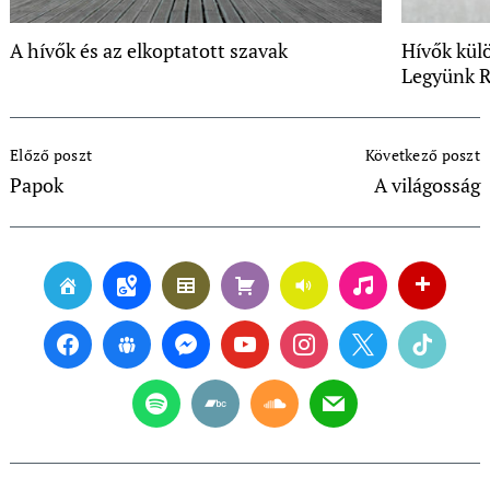
A hívők és az elkoptatott szavak
Hívők kül
Legyünk R
Post
Előző poszt
Következő poszt
Navigation
Papok
A világosság