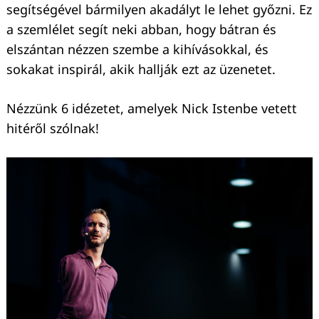
segítségével bármilyen akadályt le lehet győzni. Ez
a szemlélet segít neki abban, hogy bátran és
elszántan nézzen szembe a kihívásokkal, és
sokakat inspirál, akik hallják ezt az üzenetet.
Nézzünk 6 idézetet, amelyek Nick Istenbe vetett
hitéről szólnak!