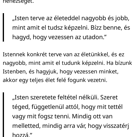
nehézséget.
„Isten terve az életeddel nagyobb és jobb,
mint amit el tudsz képzelni. Bízz benne, és
hagyd, hogy vezessen az utadon.”
Istennek konkrét terve van az életünkkel, és ez
nagyobb, mint amit el tudunk képzelni. Ha bízunk
Istenben, és hagyjuk, hogy vezessen minket,
akkor egy teljes élet felé fogunk vezetni.
„Isten szeretete feltétel nélküli. Szeret
téged, függetlenül attól, hogy mit tettél
vagy mit fogsz tenni. Mindig ott van
melletted, mindig arra vár, hogy visszatérj
hozzá.”