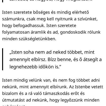
Isten szeretete bőséges és mindig elérhető
számunkra, csak meg kell nyitnunk a szívünket,
hogy befogadhassuk. Isten szeretete
folyamatosan áramlik és ad, gondoskodik rólunk
minden szükségletünkben.
„Isten soha nem ad neked többet, mint
amennyit elbírsz. Bízz benne, és ő átsegít a
legnehezebb időkön is.”
Isten mindig velünk van, és nem fog többet adni
nekünk, mint amennyit elbírunk. Az Istenbe vetett
bizalom és a rá való támaszkodás erőt és
útmutatást ad nekünk, hogy legyőzzünk minden