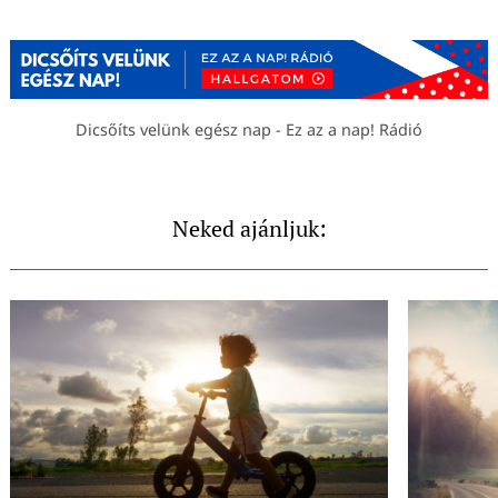
Dicsőíts velünk egész nap - Ez az a nap! Rádió
Neked ajánljuk: