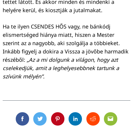
tettet látott. És akkor minden és mindenki a
helyére kerül, és kiosztják a jutalmakat.
Ha te ilyen CSENDES HŐS vagy, ne bánkódj
elismertséged hiánya miatt, hiszen a Mester
szerint az a nagyobb, aki szolgálja a többieket.
Inkább figyelj a dokira a Vissza a jövőbe harmadik
részéből:
„Az a mi dolgunk a világon, hogy azt
cselekedjük, amit a leghelyesebbnek tartunk a
szívünk mélyén”.
Facebook
Twitter
Pinterest
Linkedin
Reddit
Email