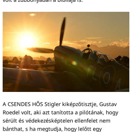
A CSENDES HŐS Stigler kiképzőtisztje, Gustav
Roedel volt, aki azt tanította a pilótának, hogy
sérült és védekezésképtelen ellenfelet nem
bánthat, s ha megtudja, hogy lelőtt egy