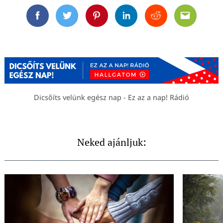
Facebook
Twitter
Pinterest
Linkedin
Reddit
Email
Dicsőíts velünk egész nap - Ez az a nap! Rádió
Neked ajánljuk: