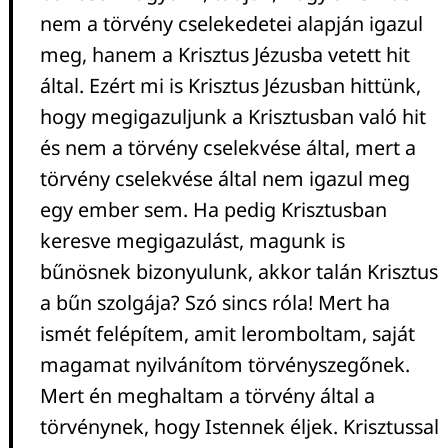
nem a törvény cselekedetei alapján igazul
meg, hanem a Krisztus Jézusba vetett hit
által. Ezért mi is Krisztus Jézusban hittünk,
hogy megigazuljunk a Krisztusban való hit
és nem a törvény cselekvése által, mert a
törvény cselekvése által nem igazul meg
egy ember sem. Ha pedig Krisztusban
keresve megigazulást, magunk is
bűnösnek bizonyulunk, akkor talán Krisztus
a bűn szolgája? Szó sincs róla! Mert ha
ismét felépítem, amit leromboltam, saját
magamat nyilvánítom törvényszegőnek.
Mert én meghaltam a törvény által a
törvénynek, hogy Istennek éljek. Krisztussal