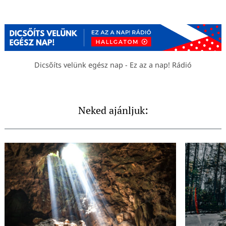
Dicsőíts velünk egész nap - Ez az a nap! Rádió
Neked ajánljuk: