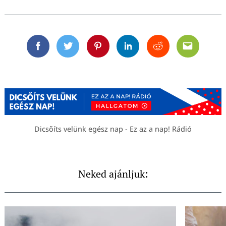
Facebook
Twitter
Pinterest
Linkedin
Reddit
Email
Dicsőíts velünk egész nap - Ez az a nap! Rádió
Neked ajánljuk: