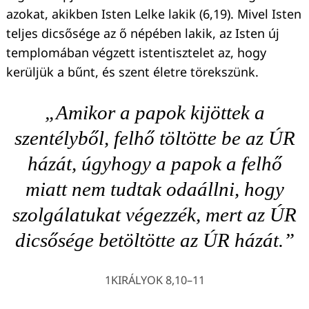
azokat, akikben Isten Lelke lakik (6,19). Mivel Isten
teljes dicsősége az ő népében lakik, az Isten új
templomában végzett istentisztelet az, hogy
kerüljük a bűnt, és szent életre törekszünk.
„Amikor a papok kijöttek a
szentélyből, felhő töltötte be az ÚR
házát, úgyhogy a papok a felhő
miatt nem tudtak odaállni, hogy
szolgálatukat végezzék, mert az ÚR
dicsősége betöltötte az ÚR házát.”
1KIRÁLYOK 8,10–11