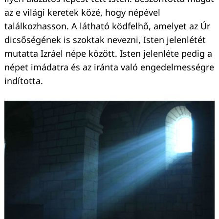
az e világi keretek közé, hogy népével
találkozhasson. A látható ködfelhő, amelyet az Úr
dicsőségének is szoktak nevezni, Isten jelenlétét
mutatta Izráel népe között. Isten jelenléte pedig a
népet imádatra és az iránta való engedelmességre
indította.