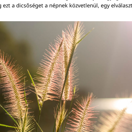
ezt a dicsőséget a népnek közvetlenül, egy elválaszt