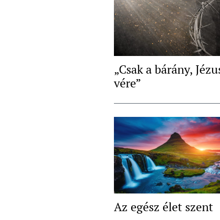
„Csak a bárány, Jézu
vére”
Az egész élet szent