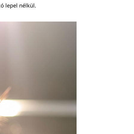
ó lepel nélkül.