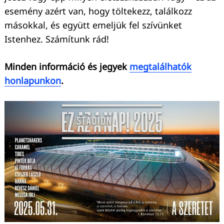
esemény azért van, hogy töltekezz, találkozz
másokkal, és együtt emeljük fel szívünket
Istenhez. Számítunk rád!
Minden információ és jegyek
megtalálhatók
honlapunkon
.