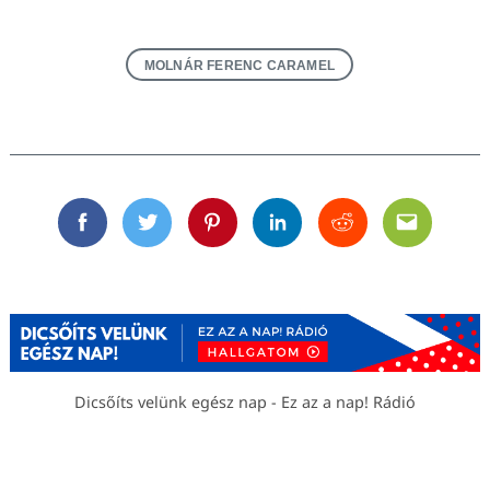
MOLNÁR FERENC CARAMEL
Facebook
Twitter
Pinterest
Linkedin
Reddit
Email
Dicsőíts velünk egész nap - Ez az a nap! Rádió