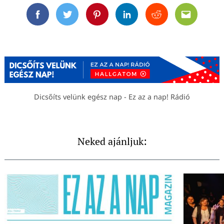
Facebook
Twitter
Pinterest
Linkedin
Reddit
Email
Dicsőíts velünk egész nap - Ez az a nap! Rádió
Neked ajánljuk: