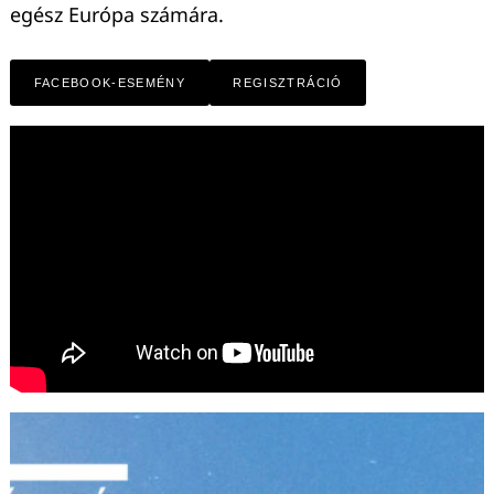
egész Európa számára.
Keresés:
FACEBOOK-ESEMÉNY
REGISZTRÁCIÓ