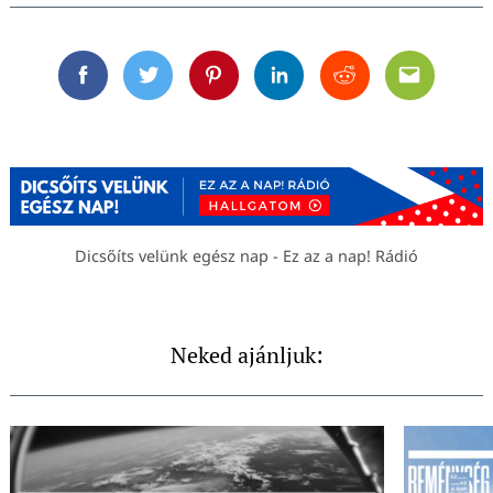
Facebook
Twitter
Pinterest
Linkedin
Reddit
Email
Dicsőíts velünk egész nap - Ez az a nap! Rádió
Neked ajánljuk: