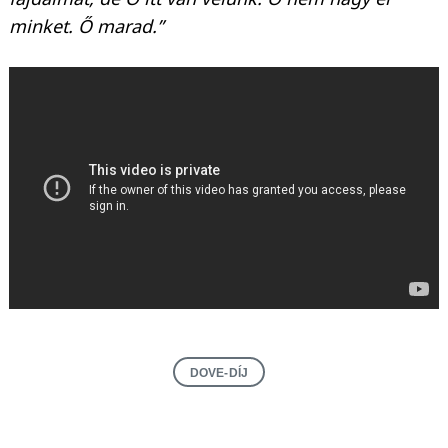
minket. Ő marad.”
DOVE-DÍJ