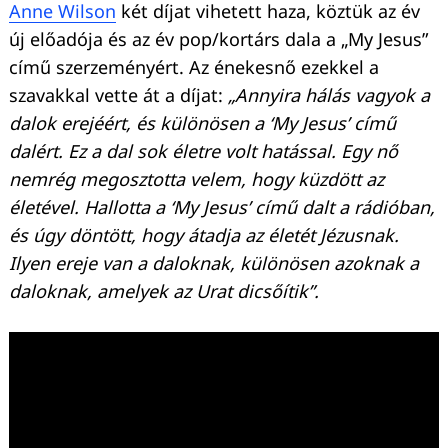
Anne Wilson
két díjat vihetett haza, köztük az év
új előadója és az év pop/kortárs dala a „My Jesus”
című szerzeményért. Az énekesnő ezekkel a
szavakkal vette át a díjat:
„Annyira hálás vagyok a
dalok erejéért, és különösen a ‘My Jesus’ című
dalért. Ez a dal sok életre volt hatással. Egy nő
nemrég megosztotta velem, hogy küzdött az
életével. Hallotta a ‘My Jesus’ című dalt a rádióban,
és úgy döntött, hogy átadja az életét Jézusnak.
Ilyen ereje van a daloknak, különösen azoknak a
daloknak, amelyek az Urat dicsőítik”.