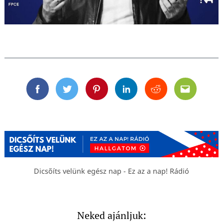
Facebook
Twitter
Pinterest
Linkedin
Reddit
Email
Dicsőíts velünk egész nap - Ez az a nap! Rádió
Neked ajánljuk: