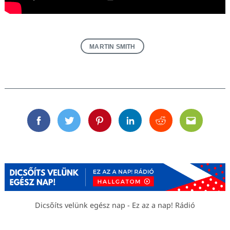
MARTIN SMITH
Facebook
Twitter
Pinterest
Linkedin
Reddit
Email
Dicsőíts velünk egész nap - Ez az a nap! Rádió