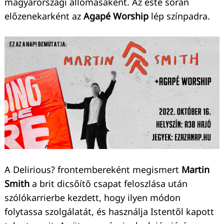
magyarországi állomásaként. Az este során
előzenekarként az
Agapé Worship
lép színpadra.
A Delirious? frontembereként megismert
Martin
Smith
a brit dicsőítő csapat feloszlása után
szólókarrierbe kezdett, hogy ilyen módon
folytassa szolgálatát, és használja Istentől kapott