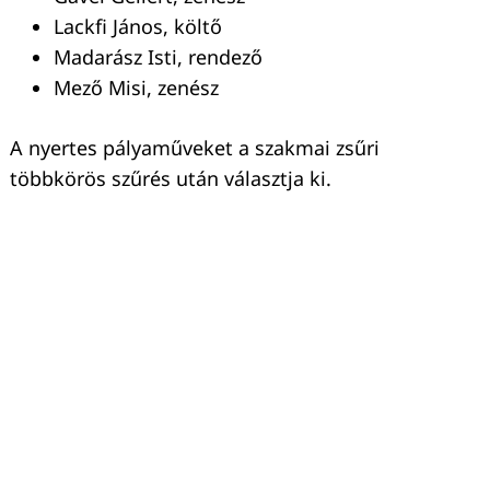
Lackfi János, költő
Keresés:
Madarász Isti, rendező
Mező Misi, zenész
A nyertes pályaműveket a szakmai zsűri
többkörös szűrés után választja ki.