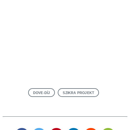
DOVE-DÍJ
SZIKRA PROJEKT