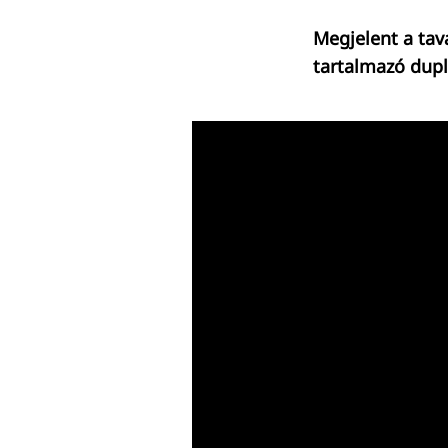
Megjelent a tav
tartalmazó dupl