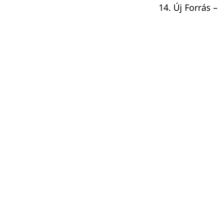
Új Forrás –