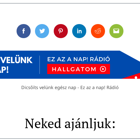
Facebook
Twitter
Pinterest
Linkedin
Reddit
Email
Dicsőíts velünk egész nap - Ez az a nap! Rádió
Neked ajánljuk: