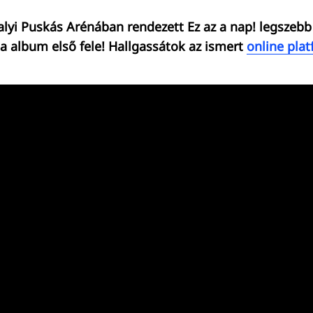
alyi Puskás Arénában rendezett Ez az a nap! legszebb 
a album első fele! Hallgassátok az ismert
online pla