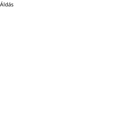
 Áldás