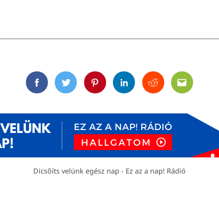
Facebook
Twitter
Pinterest
Linkedin
Reddit
Email
Dicsőíts velünk egész nap - Ez az a nap! Rádió