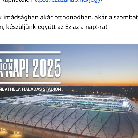
nk imádságban akár otthonodban, akár a szombat
n, készüljünk együtt az Ez az a nap!-ra!