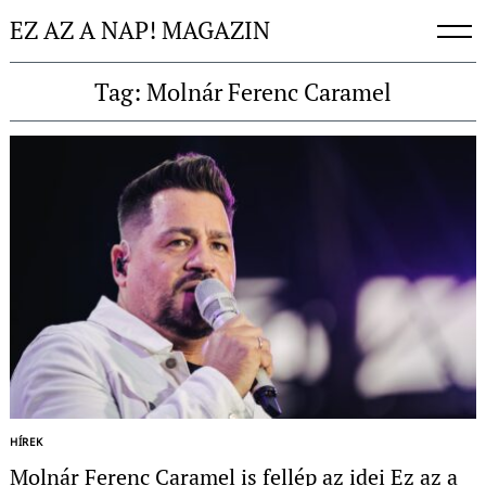
Skip
EZ AZ A NAP! MAGAZIN
to
content
Tag: Molnár Ferenc Caramel
HÍREK
Molnár Ferenc Caramel is fellép az idei Ez az a