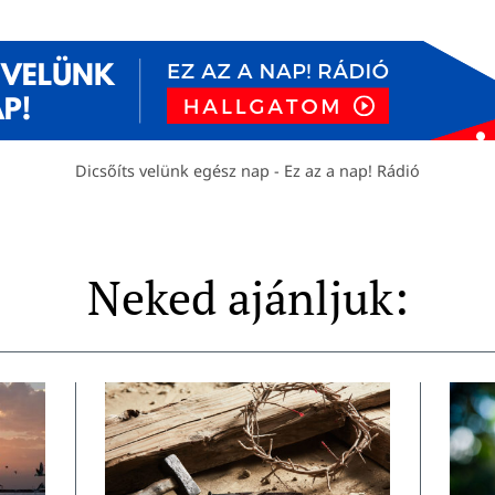
Dicsőíts velünk egész nap - Ez az a nap! Rádió
Neked ajánljuk: