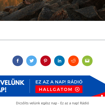
Facebook
Twitter
Pinterest
Linkedin
Reddit
Email
Dicsőíts velünk egész nap - Ez az a nap! Rádió