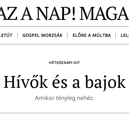
AZ A NAP! MAG
LETÚT
GOSPEL MORZSÁK
ELŐRE A MÚLTBA
LEL
HÉTKÖZNAPI HIT
Hívők és a bajok
Amikor tényleg nehéz.