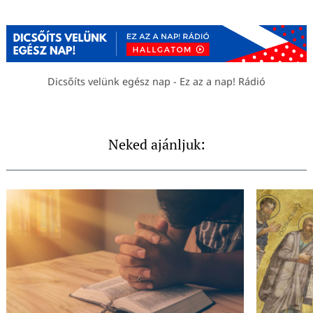
Dicsőíts velünk egész nap - Ez az a nap! Rádió
Neked ajánljuk: