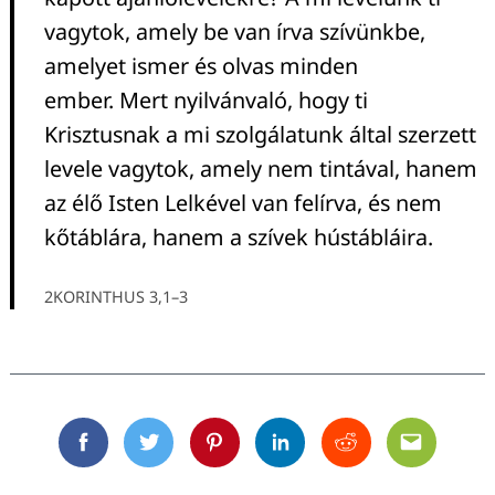
vagytok, amely be van írva szívünkbe,
amelyet ismer és olvas minden
ember. Mert nyilvánvaló, hogy ti
Krisztusnak a mi szolgálatunk által szerzett
levele vagytok, amely nem tintával, hanem
az élő Isten Lelkével van felírva, és nem
kőtáblára, hanem a szívek hústábláira.
2KORINTHUS 3,1–3
Facebook
Twitter
Pinterest
Linkedin
Reddit
Email