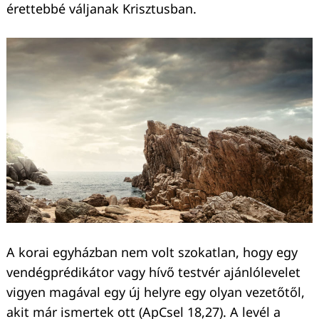
érettebbé váljanak Krisztusban.
A korai egyházban nem volt szokatlan, hogy egy
vendégprédikátor vagy hívő testvér ajánlólevelet
vigyen magával egy új helyre egy olyan vezetőtől,
akit már ismertek ott (ApCsel 18,27). A levél a