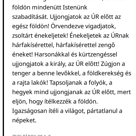
földön mindenütt Istenünk
szabadítását. Ujjongjatok az ÚR előtt az
egész földön! Örvendezve vigadjatok,
zsoltárt énekeljetek! Énekeljetek az ÚRnak
hárfakísérettel, hárfakísérettel zengő
éneket! Harsonákkal és kürtzengéssel
ujjongjatok a király, az ÚR előtt! Zúgjon a
tenger a benne levőkkel, a földkerekség és
a rajta lakók! Tapsoljanak a folyók, a
hegyek mind ujjongjanak az ÚR előtt, mert
eljön, hogy ítélkezzék a földön.
Igazságosan ítéli a világot, pártatlanul a
népeket.