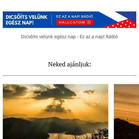
Dicsőíts velünk egész nap - Ez az a nap! Rádió
Neked ajánljuk: