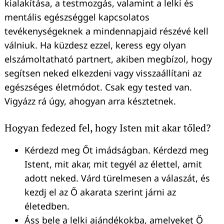
kialakítása, a testmozgás, valamint a lelki és
mentális egészséggel kapcsolatos
tevékenységeknek a mindennapjaid részévé kell
válniuk. Ha küzdesz ezzel, keress egy olyan
elszámoltatható partnert, akiben megbízol, hogy
segítsen neked elkezdeni vagy visszaállítani az
egészséges életmódot. Csak egy tested van.
Vigyázz rá úgy, ahogyan arra késztetnek.
Hogyan fedezed fel, hogy Isten mit akar tőled?
Kérdezd meg Őt imádságban. Kérdezd meg
Istent, mit akar, mit tegyél az élettel, amit
adott neked. Várd türelmesen a válaszát, és
kezdj el az Ő akarata szerint járni az
életedben.
Áss bele a lelki ajándékokba, amelyeket Ő