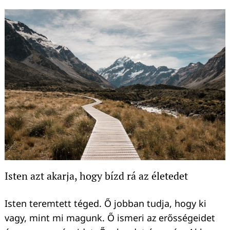
Isten azt akarja, hogy bízd rá az életedet
Isten teremtett téged. Ő jobban tudja, hogy ki
vagy, mint mi magunk. Ő ismeri az erősségeidet