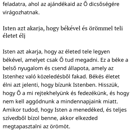
feladatra, ahol az ajándékaid az Ő dicsőségére
virágozhatnak.
Isten azt akarja, hogy békével és örömmel teli
életet élj
Isten azt akarja, hogy az életed tele legyen
békével, amelyet csak Ő tud megadni. Ez a béke a
belső nyugalom és csend állapota, amely az
Istenhez való közeledésből fakad. Békés életet
élni azt jelenti, hogy bízunk Istenben. Hisszük,
hogy Ő a mi rejtekhelyünk és fedezékünk, és hogy
nem kell aggódnunk a mindennapjaink miatt.
Amikor tudod, hogy Isten a menedéked, és teljes
szívedből bízol benne, akkor elkezded
megtapasztalni az örömöt.