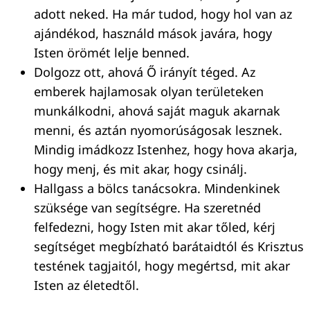
adott neked. Ha már tudod, hogy hol van az
ajándékod, használd mások javára, hogy
Isten örömét lelje benned.
Dolgozz ott, ahová Ő irányít téged. Az
emberek hajlamosak olyan területeken
munkálkodni, ahová saját maguk akarnak
menni, és aztán nyomorúságosak lesznek.
Mindig imádkozz Istenhez, hogy hova akarja,
hogy menj, és mit akar, hogy csinálj.
Hallgass a bölcs tanácsokra. Mindenkinek
szüksége van segítségre. Ha szeretnéd
felfedezni, hogy Isten mit akar tőled, kérj
segítséget megbízható barátaidtól és Krisztus
testének tagjaitól, hogy megértsd, mit akar
Isten az életedtől.