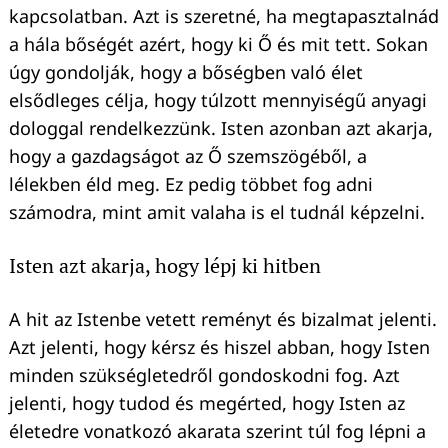
kapcsolatban. Azt is szeretné, ha megtapasztalnád
a hála bőségét azért, hogy ki Ő és mit tett. Sokan
úgy gondolják, hogy a bőségben való élet
elsődleges célja, hogy túlzott mennyiségű anyagi
dologgal rendelkezzünk. Isten azonban azt akarja,
hogy a gazdagságot az Ő szemszögéből, a
lélekben éld meg. Ez pedig többet fog adni
számodra, mint amit valaha is el tudnál képzelni.
Isten azt akarja, hogy lépj ki hitben
A hit az Istenbe vetett reményt és bizalmat jelenti.
Azt jelenti, hogy kérsz és hiszel abban, hogy Isten
minden szükségletedről gondoskodni fog. Azt
jelenti, hogy tudod és megérted, hogy Isten az
életedre vonatkozó akarata szerint túl fog lépni a