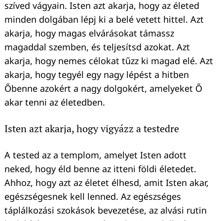
szíved vágyain. Isten azt akarja, hogy az életed
minden dolgában lépj ki a belé vetett hittel. Azt
akarja, hogy magas elvárásokat támassz
magaddal szemben, és teljesítsd azokat. Azt
akarja, hogy nemes célokat tűzz ki magad elé. Azt
akarja, hogy tegyél egy nagy lépést a hitben
Őbenne azokért a nagy dolgokért, amelyeket Ő
akar tenni az életedben.
Isten azt akarja, hogy vigyázz a testedre
A tested az a templom, amelyet Isten adott
neked, hogy éld benne az itteni földi életedet.
Ahhoz, hogy azt az életet élhesd, amit Isten akar,
egészségesnek kell lenned. Az egészséges
táplálkozási szokások bevezetése, az alvási rutin