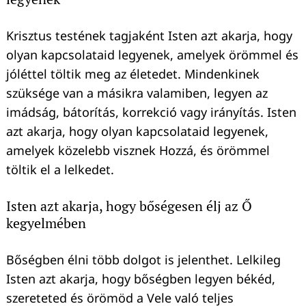
Krisztus testének tagjaként Isten azt akarja, hogy
olyan kapcsolataid legyenek, amelyek örömmel és
jóléttel töltik meg az életedet. Mindenkinek
szüksége van a másikra valamiben, legyen az
imádság, bátorítás, korrekció vagy irányítás. Isten
azt akarja, hogy olyan kapcsolataid legyenek,
amelyek közelebb visznek Hozzá, és örömmel
töltik el a lelkedet.
Isten azt akarja, hogy bőségesen élj az Ő
kegyelmében
Bőségben élni több dolgot is jelenthet. Lelkileg
Isten azt akarja, hogy bőségben legyen békéd,
szereteted és örömöd a Vele való teljes