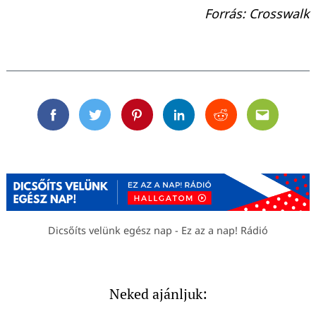
Forrás: Crosswalk
Facebook
Twitter
Pinterest
Linkedin
Reddit
Email
Dicsőíts velünk egész nap - Ez az a nap! Rádió
Neked ajánljuk: