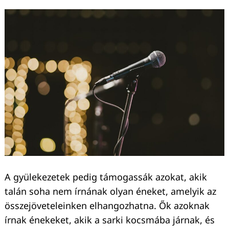
Keresés:
A gyülekezetek pedig támogassák azokat, akik
talán soha nem írnának olyan éneket, amelyik az
összejöveteleinken elhangozhatna. Ők azoknak
írnak énekeket, akik a sarki kocsmába járnak, és