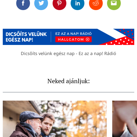
Facebook
Twitter
Pinterest
Linkedin
Reddit
Email
Dicsőíts velünk egész nap - Ez az a nap! Rádió
Neked ajánljuk: