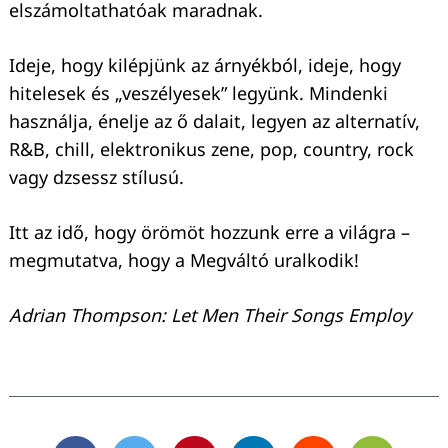
elszámoltathatóak maradnak.
Ideje, hogy kilépjünk az árnyékból, ideje, hogy
hitelesek és „veszélyesek” legyünk. Mindenki
használja, énelje az ő dalait, legyen az alternatív,
R&B, chill, elektronikus zene, pop, country, rock
vagy dzsessz stílusú.
Itt az idő, hogy örömöt hozzunk erre a világra –
megmutatva, hogy a Megváltó uralkodik!
Adrian Thompson: Let Men Their Songs Employ