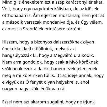
Mindig is énekeltem ezt a szép karácsonyi éneket.
Volt, hogy egy nagy katedrálisban, de az idősek
otthonában is. Ám egészen mostanáig nem jött át
a második versszak mondanivalója, és úgy vélem,
ez most a Szentlélek érintésére történt.
Hiszem, hogy a bizonyos dalszerzőknek olyan
énekekkel kell előállniuk, melyek azt
hangsúlyozzák ki, hogy a Megváltó uralkodik.
Nem arra gondolok, hogy csak a hívő köröknek
szólnának ezek a dalok, hanem ezek jelenjenek
meg a mi köreinken túl is. Itt az ideje annak, hogy
elvigyük az Ő fényét olyan helyekre is, ahol
nagyon nagy szükségük van rá.
Ezzel nem azt akarom sugallni, hogy ne írjunk