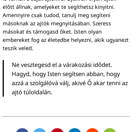
előtt állnak, amelyeket te segíthetsz kinyitni.
Amennyire csak tudod, tanulj meg segíteni
másoknak az ajtók megnyitásában. Szeress
másokat és támogasd őket. Isten olyan
embereket fog az életedbe helyezni, akik ugyanezt
teszik veled.
Ne vesztegesd el a várakozási idődet.
Hagyd, hogy Isten segítsen abban, hogy
azzá a szolgálóvá válj, akivé Ő akar tenni az
ajtó túloldalán.