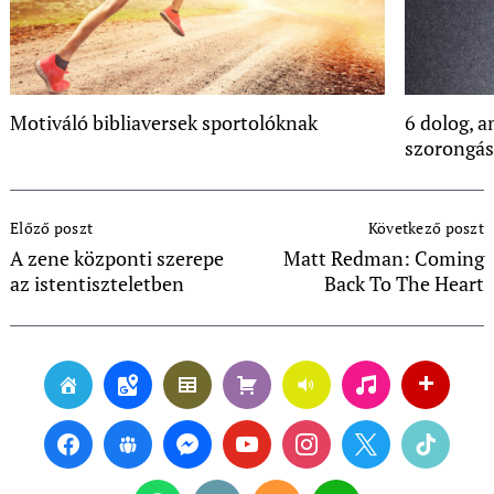
Motiváló bibliaversek sportolóknak
6 dolog, 
szorongás
Post
Előző poszt
Következő poszt
Navigation
A zene központi szerepe
Matt Redman: Coming
az istentiszteletben
Back To The Heart