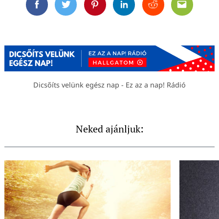
Facebook
Twitter
Pinterest
Linkedin
Reddit
Email
Dicsőíts velünk egész nap - Ez az a nap! Rádió
Neked ajánljuk: