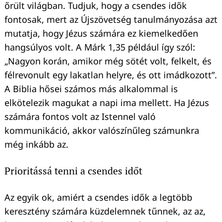
őrült világban. Tudjuk, hogy a csendes idők
fontosak, mert az Újszövetség tanulmányozása azt
mutatja, hogy Jézus számára ez kiemelkedően
hangsúlyos volt. A Márk 1,35 például így szól:
„Nagyon korán, amikor még sötét volt, felkelt, és
félrevonult egy lakatlan helyre, és ott imádkozott”.
A Biblia hősei számos más alkalommal is
elkötelezik magukat a napi ima mellett. Ha Jézus
számára fontos volt az Istennel való
kommunikáció, akkor valószínűleg számunkra
még inkább az.
Prioritássá tenni a csendes időt
Az egyik ok, amiért a csendes idők a legtöbb
keresztény számára küzdelemnek tűnnek, az az,