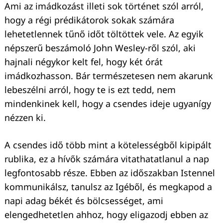
Ami az imádkozást illeti sok történet szól arról,
hogy a régi prédikátorok sokak számára
lehetetlennek tűnő időt töltöttek vele. Az egyik
népszerű beszámoló John Wesley-ről szól, aki
hajnali négykor kelt fel, hogy két órát
imádkozhasson. Bár természetesen nem akarunk
lebeszélni arról, hogy te is ezt tedd, nem
mindenkinek kell, hogy a csendes ideje ugyanígy
nézzen ki.
A csendes idő több mint a kötelességből kipipált
rublika, ez a hívők számára vitathatatlanul a nap
legfontosabb része. Ebben az időszakban Istennel
kommunikálsz, tanulsz az Igéből, és megkapod a
napi adag békét és bölcsességet, ami
elengedhetetlen ahhoz, hogy eligazodj ebben az