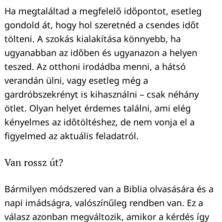
Ha megtaláltad a megfelelő időpontot, esetleg
gondold át, hogy hol szeretnéd a csendes időt
tölteni. A szokás kialakítása könnyebb, ha
ugyanabban az időben és ugyanazon a helyen
teszed. Az otthoni irodádba menni, a hátsó
verandán ülni, vagy esetleg még a
gardróbszekrényt is kihasználni – csak néhány
ötlet. Olyan helyet érdemes találni, ami elég
kényelmes az időtöltéshez, de nem vonja el a
figyelmed az aktuális feladatról.
Van rossz út?
Bármilyen módszered van a Biblia olvasására és a
napi imádságra, valószínűleg rendben van. Ez a
válasz azonban megváltozik, amikor a kérdés így