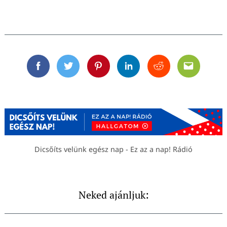
Facebook
Twitter
Pinterest
Linkedin
Reddit
Email
Dicsőíts velünk egész nap - Ez az a nap! Rádió
Neked ajánljuk: