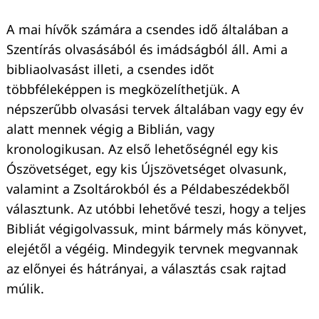
A mai hívők számára a csendes idő általában a
Szentírás olvasásából és imádságból áll. Ami a
bibliaolvasást illeti, a csendes időt
többféleképpen is megközelíthetjük. A
népszerűbb olvasási tervek általában vagy egy év
alatt mennek végig a Biblián, vagy
kronologikusan. Az első lehetőségnél egy kis
Ószövetséget, egy kis Újszövetséget olvasunk,
valamint a Zsoltárokból és a Példabeszédekből
választunk. Az utóbbi lehetővé teszi, hogy a teljes
Bibliát végigolvassuk, mint bármely más könyvet,
elejétől a végéig. Mindegyik tervnek megvannak
az előnyei és hátrányai, a választás csak rajtad
múlik.