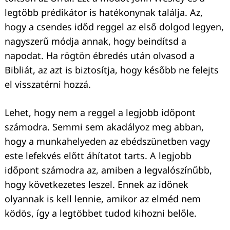
legtöbb prédikátor is hatékonynak találja. Az,
hogy a csendes időd reggel az első dolgod legyen,
nagyszerű módja annak, hogy beindítsd a
napodat. Ha rögtön ébredés után olvasod a
Bibliát, az azt is biztosítja, hogy később ne felejts
el visszatérni hozzá.
Lehet, hogy nem a reggel a legjobb időpont
számodra. Semmi sem akadályoz meg abban,
hogy a munkahelyeden az ebédszünetben vagy
este lefekvés előtt áhítatot tarts. A legjobb
időpont számodra az, amiben a legvalószínűbb,
hogy következetes leszel. Ennek az időnek
olyannak is kell lennie, amikor az elméd nem
ködös, így a legtöbbet tudod kihozni belőle.