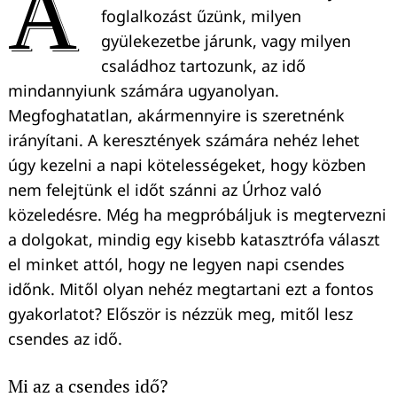
A
foglalkozást űzünk, milyen
gyülekezetbe járunk, vagy milyen
családhoz tartozunk, az idő
mindannyiunk számára ugyanolyan.
Megfoghatatlan, akármennyire is szeretnénk
irányítani. A keresztények számára nehéz lehet
úgy kezelni a napi kötelességeket, hogy közben
nem felejtünk el időt szánni az Úrhoz való
közeledésre. Még ha megpróbáljuk is megtervezni
a dolgokat, mindig egy kisebb katasztrófa választ
el minket attól, hogy ne legyen napi csendes
időnk. Mitől olyan nehéz megtartani ezt a fontos
gyakorlatot? Először is nézzük meg, mitől lesz
csendes az idő.
Mi az a csendes idő?