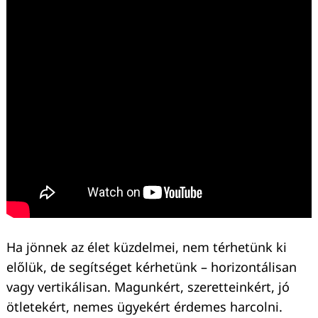
Ha jönnek az élet küzdelmei, nem térhetünk ki
előlük, de segítséget kérhetünk – horizontálisan
vagy vertikálisan. Magunkért, szeretteinkért, jó
ötletekért, nemes ügyekért érdemes harcolni.