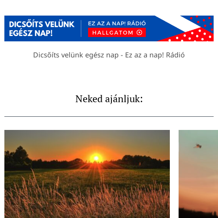
Dicsőíts velünk egész nap - Ez az a nap! Rádió
Neked ajánljuk: