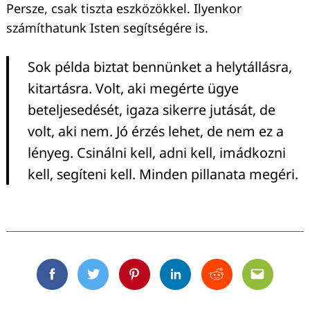
Persze, csak tiszta eszközökkel. Ilyenkor
számíthatunk Isten segítségére is.
Sok példa biztat bennünket a helytállásra,
kitartásra. Volt, aki megérte ügye
beteljesedését, igaza sikerre jutását, de
volt, aki nem. Jó érzés lehet, de nem ez a
lényeg. Csinálni kell, adni kell, imádkozni
kell, segíteni kell. Minden pillanata megéri.
Facebook
Twitter
Pinterest
Linkedin
Reddit
Email