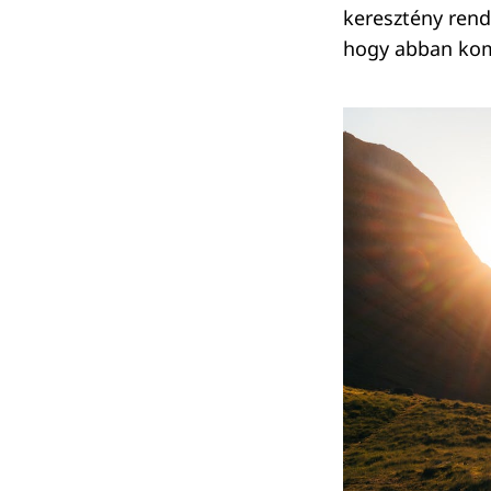
keresztény rend
hogy abban kom