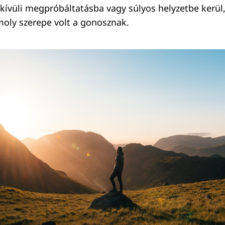
kívüli megpróbáltatásba vagy súlyos helyzetbe kerül,
oly szerepe volt a gonosznak.