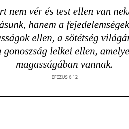
t nem vér és test ellen van ne
ásunk, hanem a fejedelemségek 
sságok ellen, a sötétség világá
a gonoszság lelkei ellen, amely
magasságában vannak.
EFEZUS 6,12