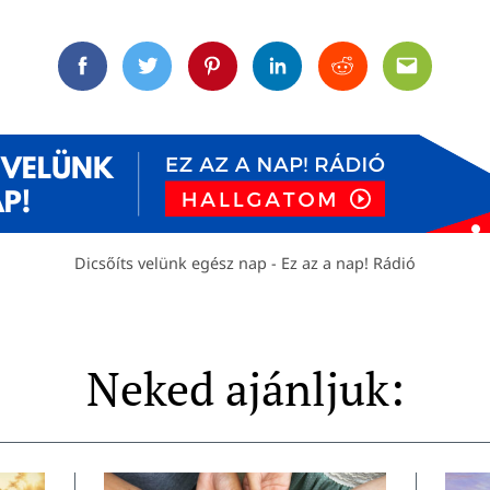
Facebook
Twitter
Pinterest
Linkedin
Reddit
Email
Dicsőíts velünk egész nap - Ez az a nap! Rádió
Neked ajánljuk: