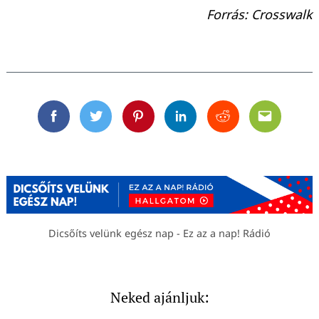
Forrás: Crosswalk
Facebook
Twitter
Pinterest
Linkedin
Reddit
Email
Dicsőíts velünk egész nap - Ez az a nap! Rádió
Neked ajánljuk: