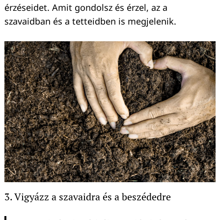
érzéseidet. Amit gondolsz és érzel, az a
szavaidban és a tetteidben is megjelenik.
Keresés:
3. Vigyázz a szavaidra és a beszédedre