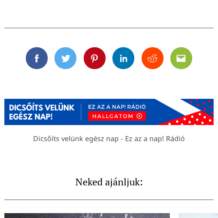
Facebook
Twitter
Pinterest
Linkedin
Reddit
Email
Dicsőíts velünk egész nap - Ez az a nap! Rádió
Neked ajánljuk: