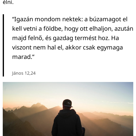
élni.
“Igazán mondom nektek: a búzamagot el
kell vetni a földbe, hogy ott elhaljon, azután
majd felnő, és gazdag termést hoz. Ha
viszont nem hal el, akkor csak egymaga
marad.“
János 12,24