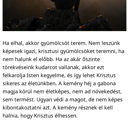
Keresés:
Ha elhal, akkor gyümölcsöt terem. Nem leszünk
képesek igazi, krisztusi gyümölcsöket teremni, ha
nem halunk el előbb. Ha az akár őszinte
törekvéseink kudarcot vallanak, akkor ezt
felkarolja Isten kegyelme, és így lehet Krisztus
sikeres az életünkben. A kemény héj a gabona
magja körül nem életképes, nem ad növekedést,
sem termést. Ugyan védi a magot, de nem képes
kibontakoztatni azt. A kemény résznek el kell
halnia, hogy Krisztus élhessen.