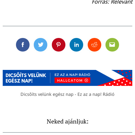
Forrás: Relevant
Facebook
Twitter
Pinterest
Linkedin
Reddit
Email
Dicsőíts velünk egész nap - Ez az a nap! Rádió
Neked ajánljuk: