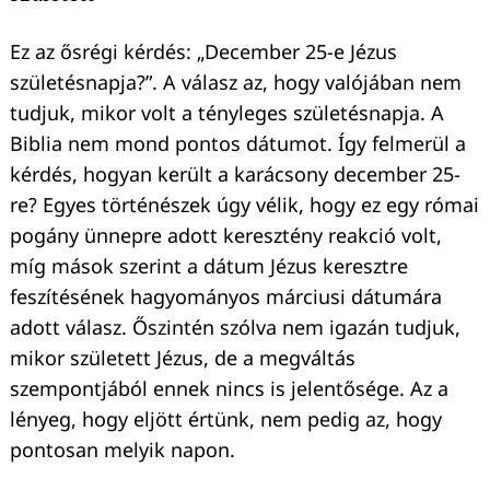
Ez az ősrégi kérdés: „December 25-e Jézus
születésnapja?”. A válasz az, hogy valójában nem
tudjuk, mikor volt a tényleges születésnapja. A
Biblia nem mond pontos dátumot. Így felmerül a
kérdés, hogyan került a karácsony december 25-
re? Egyes történészek úgy vélik, hogy ez egy római
pogány ünnepre adott keresztény reakció volt,
míg mások szerint a dátum Jézus keresztre
feszítésének hagyományos márciusi dátumára
adott válasz. Őszintén szólva nem igazán tudjuk,
mikor született Jézus, de a megváltás
szempontjából ennek nincs is jelentősége. Az a
lényeg, hogy eljött értünk, nem pedig az, hogy
pontosan melyik napon.