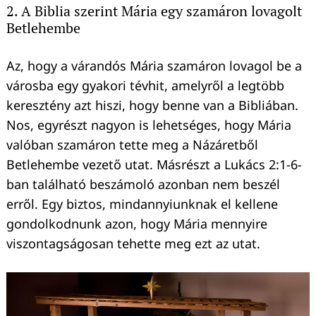
2. A Biblia szerint Mária egy szamáron lovagolt
Betlehembe
Az, hogy a várandós Mária szamáron lovagol be a
városba egy gyakori tévhit, amelyről a legtöbb
keresztény azt hiszi, hogy benne van a Bibliában.
Nos, egyrészt nagyon is lehetséges, hogy Mária
valóban szamáron tette meg a Názáretből
Betlehembe vezető utat. Másrészt a Lukács 2:1-6-
ban található beszámoló azonban nem beszél
erről. Egy biztos, mindannyiunknak el kellene
gondolkodnunk azon, hogy Mária mennyire
viszontagságosan tehette meg ezt az utat.