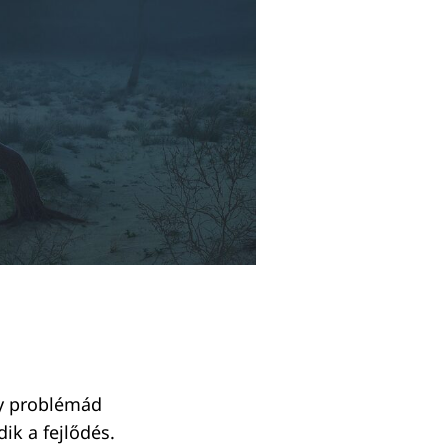
ogy problémád
ik a fejlődés.