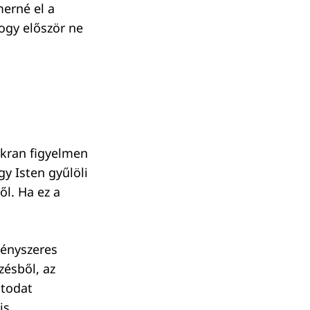
merné el a
ogy először ne
akran figyelmen
gy Isten gyűlöli
l. Ha ez a
kényszeres
zésből, az
atodat
is.