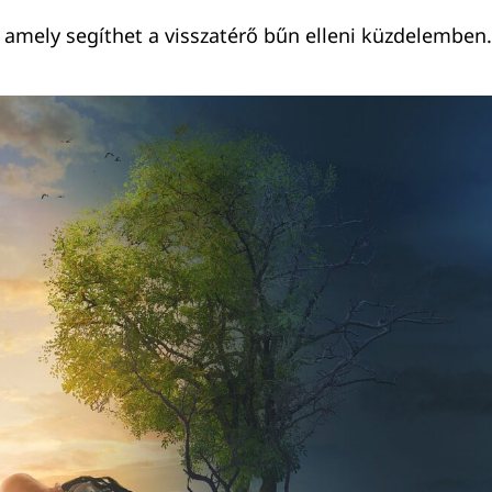
, amely segíthet a visszatérő bűn elleni küzdelemben.