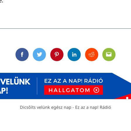
e.
Facebook
Twitter
Pinterest
Linkedin
Reddit
Email
Dicsőíts velünk egész nap - Ez az a nap! Rádió