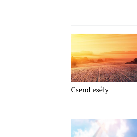
Csend esély