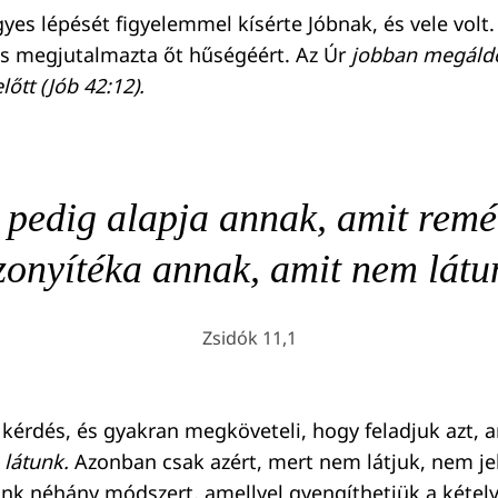
yes lépését figyelemmel kísérte Jóbnak, és vele volt.
és megjutalmazta őt hűségéért. Az Úr
jobban megáldo
lőtt (
Jób 42:1
2).
t pedig alapja annak, amit remé
zonyítéka annak, amit nem látu
Zsidók 11,1
 kérdés, és gyakran megköveteli, hogy feladjuk azt, 
látunk.
Azonban csak azért, mert nem látjuk, nem jel
ünk néhány módszert, amellyel gyengíthetjük a kétely