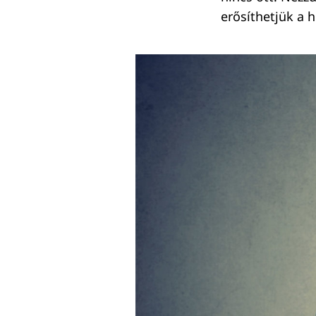
erősíthetjük a h
Keresés: