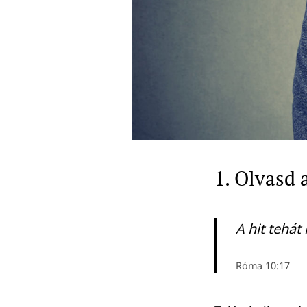
1. Olvasd 
A hit tehát
Róma 10:17