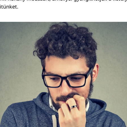
itünket.