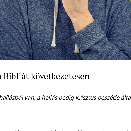
a Bibliát következetesen
 hallásból van, a hallás pedig Krisztus beszéde álta