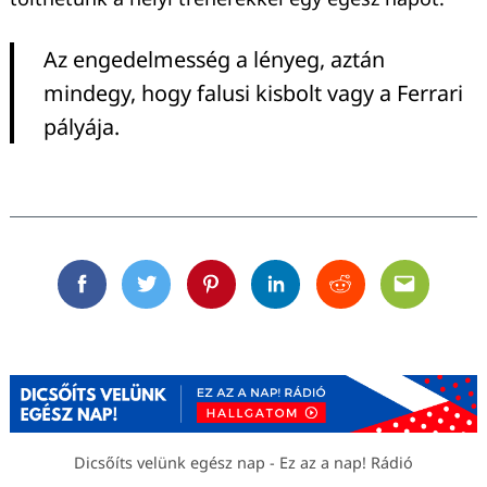
Az engedelmesség a lényeg, aztán
mindegy, hogy falusi kisbolt vagy a Ferrari
pályája.
Facebook
Twitter
Pinterest
Linkedin
Reddit
Email
Dicsőíts velünk egész nap - Ez az a nap! Rádió