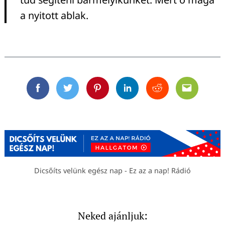
a nyitott ablak.
Facebook
Twitter
Pinterest
Linkedin
Reddit
Email
Dicsőíts velünk egész nap - Ez az a nap! Rádió
Neked ajánljuk: