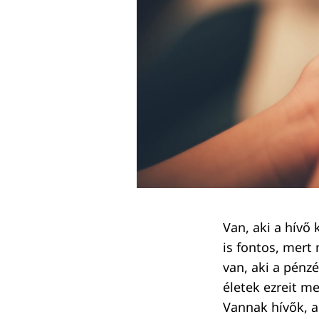
Van, aki a hívő 
is fontos, mert 
van, aki a pénz
életek ezreit me
Vannak hívők, a