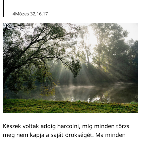
4Mózes 32,16.17
Keresés:
Készek voltak addig harcolni, míg minden törzs
meg nem kapja a saját örökségét. Ma minden