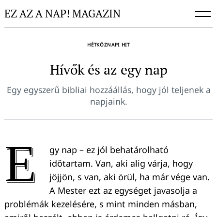
Skip
EZ AZ A NAP! MAGAZIN
to
content
HÉTKÖZNAPI HIT
Hívők és az egy nap
Egy egyszerű bibliai hozzáállás, hogy jól teljenek a
napjaink.
E
gy nap – ez jól behatárolható
időtartam. Van, aki alig várja, hogy
jöjjön, s van, aki örül, ha már vége van.
A Mester ezt az egységet javasolja a
problémák kezelésére, s mint minden másban,