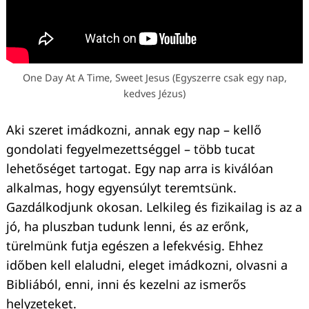
One Day At A Time, Sweet Jesus (Egyszerre csak egy nap,
kedves Jézus)
Aki szeret imádkozni, annak egy nap – kellő
gondolati fegyelmezettséggel – több tucat
lehetőséget tartogat. Egy nap arra is kiválóan
alkalmas, hogy egyensúlyt teremtsünk.
Gazdálkodjunk okosan. Lelkileg és fizikailag is az a
jó, ha pluszban tudunk lenni, és az erőnk,
türelmünk futja egészen a lefekvésig. Ehhez
időben kell elaludni, eleget imádkozni, olvasni a
Bibliából, enni, inni és kezelni az ismerős
helyzeteket.