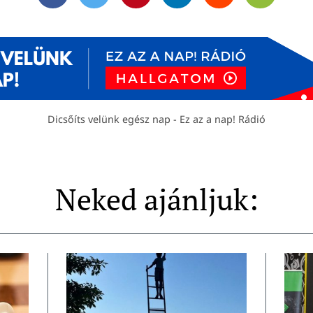
Facebook
Twitter
Pinterest
Linkedin
Reddit
Email
Dicsőíts velünk egész nap - Ez az a nap! Rádió
Neked ajánljuk: