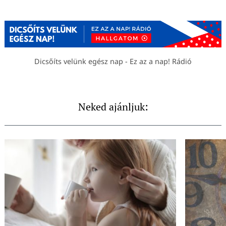
Dicsőíts velünk egész nap - Ez az a nap! Rádió
Neked ajánljuk: