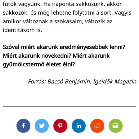
futók vagyunk. Ha naponta sakkozunk, akkor
sakkozók, és még lehetne folytatni a sort. Vagyis
amikor változnak a szokásaim, változik az
identitásom is.
Szóval miért akarunk eredményesebbek lenni?
Miért akarunk növekedni? Miért akarunk
gyümölcstermő életet élni?
Forrás: Bacsó Benjámin, Igeidők Magazin
Facebook
Twitter
Pinterest
Linkedin
Reddit
Email