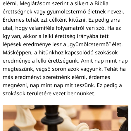
elérni. Meglátásom szerint a sikert a Biblia
érettségnek vagy gyümölcstermő életnek nevezi.
Érdemes tehát ezt célként kitűzni. Ez pedig arra
utal, hogy valamiféle folyamatról van szó. Ha ez
így van, akkor a lelki érettség irányába tett
lépések eredménye lesz a „gyümölcstermő” élet.
Másképpen, a hitünkhöz kapcsolódó szokások
eredménye a lelki érettségünk. Amit nap mint nap
megteszünk, végső soron azok vagyunk. Tehát ha
más eredményt szeretnénk elérni, érdemes
megnézni, nap mint nap mit teszünk. Ez pedig a
szokások területére vezet bennünket.