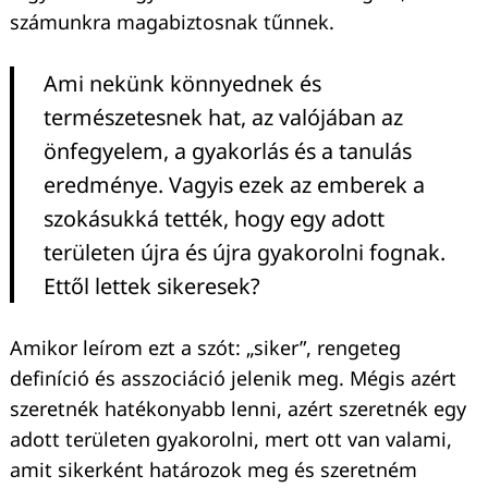
számunkra magabiztosnak tűnnek.
Ami nekünk könnyednek és
természetesnek hat, az valójában az
önfegyelem, a gyakorlás és a tanulás
eredménye. Vagyis ezek az emberek a
szokásukká tették, hogy egy adott
területen újra és újra gyakorolni fognak.
Ettől lettek sikeresek?
Amikor leírom ezt a szót: „siker”, rengeteg
definíció és asszociáció jelenik meg. Mégis azért
szeretnék hatékonyabb lenni, azért szeretnék egy
adott területen gyakorolni, mert ott van valami,
amit sikerként határozok meg és szeretném