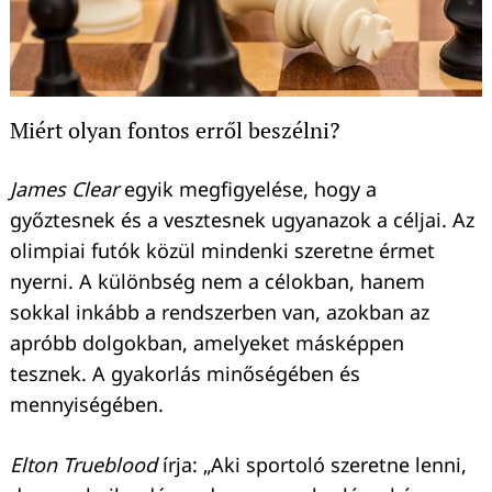
Miért olyan fontos erről beszélni?
James Clear
egyik megfigyelése, hogy a
győztesnek és a vesztesnek ugyanazok a céljai. Az
olimpiai futók közül mindenki szeretne érmet
nyerni. A különbség nem a célokban, hanem
sokkal inkább a rendszerben van, azokban az
apróbb dolgokban, amelyeket másképpen
tesznek. A gyakorlás minőségében és
mennyiségében.
Elton Trueblood
írja: „Aki sportoló szeretne lenni,