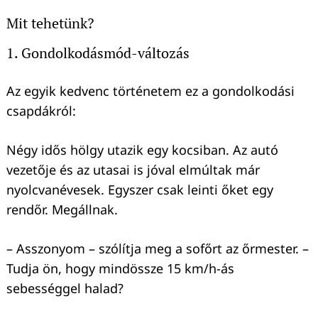
Mit tehetünk?
1. Gondolkodásmód-változás
Az egyik kedvenc történetem ez a gondolkodási
csapdákról:
Négy idős hölgy utazik egy kocsiban. Az autó
vezetője és az utasai is jóval elmúltak már
nyolcvanévesek. Egyszer csak leinti őket egy
rendőr. Megállnak.
– Asszonyom – szólítja meg a sofőrt az őrmester. –
Tudja ön, hogy mindössze 15 km/h-ás
sebességgel halad?