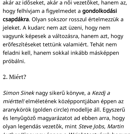
akár az időseket, akár a női vezetőket, hanem az,
hogy felhívjam a figyelmedet a
gondolkodási
csapdákra
. Olyan sokszor rosszul értelmezzük a
jeleket. A kudarc nem azt üzeni, hogy nem
vagyunk képesek a változásra, hanem azt, hogy
erőfeszítéseket tettünk valamiért. Tehát nem
feladni kell, hanem sokkal inkább másképpen
próbálni.
2. Miért?
Simon Sinek
nagy sikerű könyve, a
Kezdj a
miérttel!
elméletének középpontjában éppen az
aranykörök (golden circle) modellje áll. Egyszerű
és lenyűgöző magyarázatot ad ebben arra, hogy
olyan legendás vezetők, mint
Steve Jobs, Martin