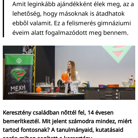
Amit leginkább ajándékként élek meg, az a
lehetőség, hogy másoknak is átadhatok
ebből valamit. Ez a felismerés gimnáziumi
éveim alatt fogalmazódott meg bennem.
Keresztény családban nőttél fel, 14 évesen
bemerítkeztél. Mit jelent számodra mindez, miért
tartod fontosnak? A tanulmányaid, kutatásaid