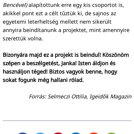
Bencével)
alapítottunk erre egy kis csoportot is,
akikkel pont ezt a célt tűztük ki, de sajnos az
egyetemi leterheltség mellett nem sikerült
annyira beindítanunk a projektet, mint amennyire
szerettük volna.
Bizonyára majd ez a projekt is beindul! Köszönöm
szépen a beszélgetést, Janka! Isten áldjon és
használjon téged! Biztos vagyok benne, hogy
sokat fogunk még hallani rólad.
Forrás: Selmeczi Ottilia, Igeidők Magazin