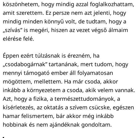
köszönhetem, hogy mindig azzal foglalkozhattam,
amit szerettem. Ez persze nem azt jelenti, hogy
mindig minden könnyű volt, de tudtam, hogy a
„szívás” is megéri, hiszen az vezet végső álmaim
elérése felé.
Éppen ezért túlzásnak is érezném, ha
„csodabogárnak” tartanának, mert tudom, hogy
mennyi támogató ember áll folyamatosan
mögöttem, mellettem. Ha már csoda, akkor
inkább a környezetem a csoda, akik velem vannak.
Azt, hogy a fizika, a természettudományok, a
kísérletezés, az oktatás a szívem csücske, egészen
hamar felismertem, bár akkor még inkább
hobbinak és nem ajándéknak gondoltam.