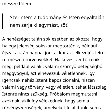
messze tőlem.
Szerintem a tudomány és Isten egyáltalán
nem zárja ki egymást, sőt!
A nehézséget talán sok esetben az okozza, hogy
ha egy jelenség sokszor megtörténik, például
éjszaka után nappal jön, akkor azt elkezdjük leírni
természeti törvényekkel. Ha kevésszer történik
meg, például valaki, valami szörnyű betegségből
meggyógyul, azt elnevezzük véletlennek. Így
igencsak nehéz Istent bepozicionálni, hiszen
valami vagy törvény, vagy véletlen, tehát látszólag
Istenre nincs szükség. Próbálom megmutatni
azoknak, akik így vélekednek, hogy sem a
törvényszerűségek, amelyeket felállítunk, sem a