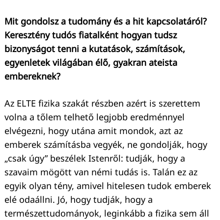
Mit gondolsz a tudomány és a hit kapcsolatáról?
Keresztény tudós fiatalként hogyan tudsz
bizonyságot tenni a kutatások, számítások,
egyenletek világában élő, gyakran ateista
embereknek?
Az ELTE fizika szakát részben azért is szerettem
volna a tőlem telhető legjobb eredménnyel
elvégezni, hogy utána amit mondok, azt az
emberek számításba vegyék, ne gondolják, hogy
„csak úgy” beszélek Istenről: tudják, hogy a
szavaim mögött van némi tudás is. Talán ez az
egyik olyan tény, amivel hitelesen tudok emberek
elé odaállni. Jó, hogy tudják, hogy a
természettudományok, leginkább a fizika sem áll