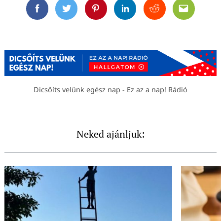
Facebook
Twitter
Pinterest
Linkedin
Reddit
Email
Dicsőíts velünk egész nap - Ez az a nap! Rádió
Neked ajánljuk: