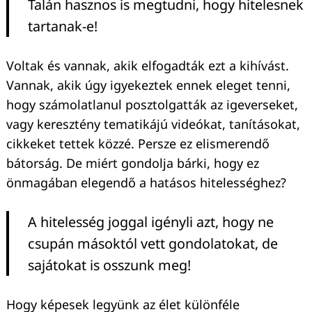
Talán hasznos is megtudni, hogy hitelesnek
tartanak-e!
Voltak és vannak, akik elfogadták ezt a kihívást.
Vannak, akik úgy igyekeztek ennek eleget tenni,
hogy számolatlanul posztolgatták az igeverseket,
vagy keresztény tematikájú videókat, tanításokat,
cikkeket tettek közzé. Persze ez elismerendő
bátorság. De miért gondolja bárki, hogy ez
önmagában elegendő a hatásos hitelességhez?
A hitelesség joggal igényli azt, hogy ne
csupán másoktól vett gondolatokat, de
sajátokat is osszunk meg!
Hogy képesek legyünk az élet különféle