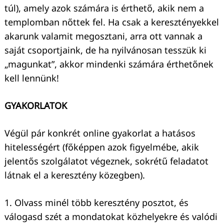
túl), amely azok számára is érthető, akik nem a
templomban nőttek fel. Ha csak a keresztényekkel
akarunk valamit megosztani, arra ott vannak a
saját csoportjaink, de ha nyilvánosan tesszük ki
„magunkat”, akkor mindenki számára érthetőnek
kell lennünk!
GYAKORLATOK
Végül pár konkrét online gyakorlat a hatásos
hitelességért (főképpen azok figyelmébe, akik
jelentős szolgálatot végeznek, sokrétű feladatot
látnak el a keresztény közegben).
1. Olvass minél több keresztény posztot, és
válogasd szét a mondatokat közhelyekre és valódi