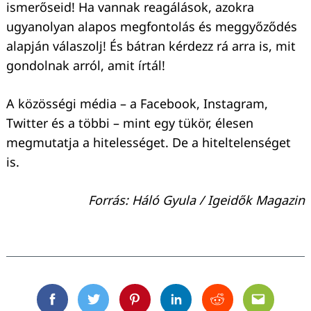
ismerőseid! Ha vannak reagálások, azokra
ugyanolyan alapos megfontolás és meggyőződés
alapján válaszolj! És bátran kérdezz rá arra is, mit
gondolnak arról, amit írtál!
A közösségi média – a Facebook, Instagram,
Twitter és a többi – mint egy tükör, élesen
megmutatja a hitelességet. De a hiteltelenséget
is.
Forrás: Háló Gyula / Igeidők Magazin
Facebook
Twitter
Pinterest
Linkedin
Reddit
Email