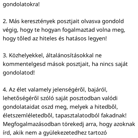
gondolatokra!
2. Más keresztények posztjait olvasva gondold
végig, hogy te hogyan fogalmaztad volna meg,
hogy tőled az hiteles és hatásos legyen!
3. Közhelyekkel, általánosításokkal ne
kommentelgesd mások posztjait, ha nincs saját
gondolatod!
4. Az élet valamely jelenségéről, bajáról,
lehetőségéről szóló saját posztodban valódi
gondolataidat oszd meg, melyek a hitedből,
életszemléletedből, tapasztalatodból fakadnak!
Megfogalmazásodban törekedj arra, hogy azoknak
írd, akik nem a gyülekezetedhez tartozó