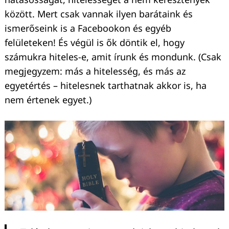
között. Mert csak vannak ilyen barátaink és
ismerőseink is a Facebookon és egyéb
felületeken! És végül is ők döntik el, hogy
számukra hiteles-e, amit írunk és mondunk. (Csak
megjegyzem: más a hitelesség, és más az
egyetértés – hitelesnek tarthatnak akkor is, ha
nem értenek egyet.)