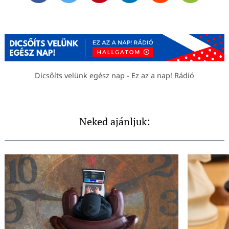
Dicsőíts velünk egész nap - Ez az a nap! Rádió
Neked ajánljuk: