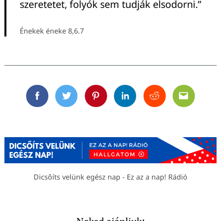
szeretetet, folyók sem tudják elsodorni.”
Énekek éneke 8,6.7
Facebook
Twitter
Pinterest
Linkedin
Reddit
Email
Dicsőíts velünk egész nap - Ez az a nap! Rádió