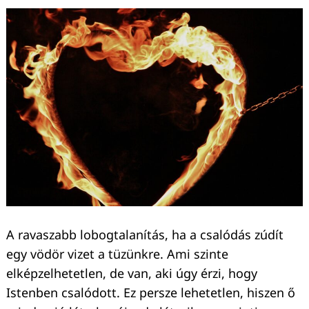
A ravaszabb lobogtalanítás, ha a csalódás zúdít
egy vödör vizet a tüzünkre. Ami szinte
elképzelhetetlen, de van, aki úgy érzi, hogy
Istenben csalódott. Ez persze lehetetlen, hiszen ő