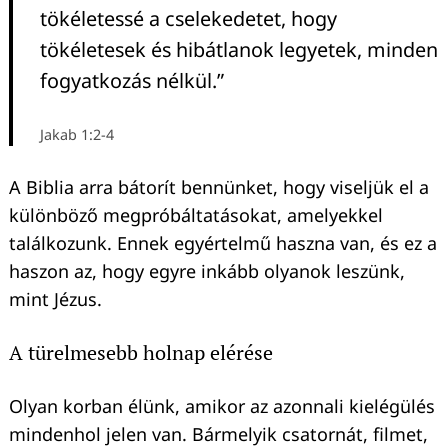
tökéletessé a cselekedetet, hogy
tökéletesek és hibátlanok legyetek, minden
fogyatkozás nélkül.”
Jakab 1:2-4
A Biblia arra bátorít bennünket, hogy viseljük el a
különböző megpróbáltatásokat, amelyekkel
találkozunk. Ennek egyértelmű haszna van, és ez a
haszon az, hogy egyre inkább olyanok leszünk,
mint Jézus.
A türelmesebb holnap elérése
Olyan korban élünk, amikor az azonnali kielégülés
mindenhol jelen van. Bármelyik csatornát, filmet,