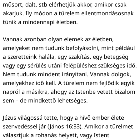
műsort, dalt, stb elérhetjük akkor, amikor csak
akarjuk. Ily módon a türelem ellentmondásosnak
tűnik a mindennapi életben.
Vannak azonban olyan elemek az életben,
amelyeket nem tudunk befolyásolni, mint például
a szeretteink halála, egy szakítás, egy betegség
vagy egy sérülés utáni felépüléshez szükséges idő.
Nem tudunk mindent irányítani. Vannak dolgok,
amelyekhez idő kell. A türelem nem fejlődik egyik
napról a másikra, ahogy az Istenbe vetett bizalom
sem – de mindkettő lehetséges.
Jézus világossá tette, hogy a hívő ember élete
szenvedéssel jár (János 16:33). Amikor a türelmet
választjuk a rohanás helyett, vagy Istent