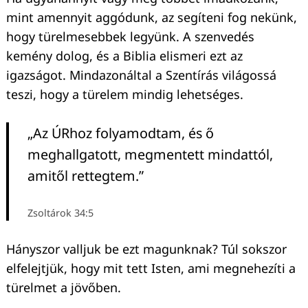
mint amennyit aggódunk, az segíteni fog nekünk,
hogy türelmesebbek legyünk. A szenvedés
kemény dolog, és a Biblia elismeri ezt az
igazságot. Mindazonáltal a Szentírás világossá
teszi, hogy a türelem mindig lehetséges.
„Az ÚRhoz folyamodtam, és ő
meghallgatott, megmentett mindattól,
amitől rettegtem.”
Zsoltárok 34:5
Hányszor valljuk be ezt magunknak? Túl sokszor
elfelejtjük, hogy mit tett Isten, ami megnehezíti a
türelmet a jövőben.