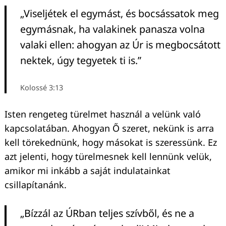
„Viseljétek el egymást, és bocsássatok meg
egymásnak, ha valakinek panasza volna
valaki ellen: ahogyan az Úr is megbocsátott
nektek, úgy tegyetek ti is.”
Kolossé 3:13
Isten rengeteg türelmet használ a velünk való
kapcsolatában. Ahogyan Ő szeret, nekünk is arra
kell törekednünk, hogy másokat is szeressünk. Ez
azt jelenti, hogy türelmesnek kell lennünk velük,
amikor mi inkább a saját indulatainkat
csillapítanánk.
„Bízzál az ÚRban teljes szívből, és ne a