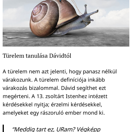
Türelem tanulása Dávidtól
A türelem nem azt jelenti, hogy panasz nélkül
várakozunk. A türelem definíciója inkább
várakozás bizalommal. Dávid segíthet ezt
megérteni. A 13. zsoltárt Istenhez intézett
kérdésekkel nyitja; érzelmi kérdésekkel,
amelyeket egy rászoruló ember mond ki.
“Meddig tart ez, URam? Végképp