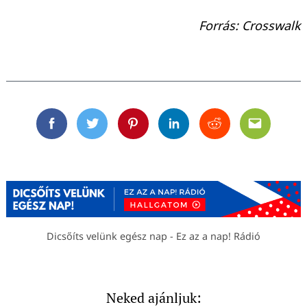
Forrás: Crosswalk
Facebook
Twitter
Pinterest
Linkedin
Reddit
Email
Dicsőíts velünk egész nap - Ez az a nap! Rádió
Neked ajánljuk: