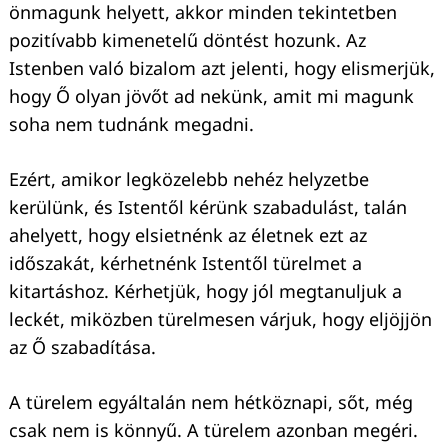
önmagunk helyett, akkor minden tekintetben
pozitívabb kimenetelű döntést hozunk. Az
Istenben való bizalom azt jelenti, hogy elismerjük,
hogy Ő olyan jövőt ad nekünk, amit mi magunk
soha nem tudnánk megadni.
Ezért, amikor legközelebb nehéz helyzetbe
kerülünk, és Istentől kérünk szabadulást, talán
ahelyett, hogy elsietnénk az életnek ezt az
időszakát, kérhetnénk Istentől türelmet a
kitartáshoz. Kérhetjük, hogy jól megtanuljuk a
leckét, miközben türelmesen várjuk, hogy eljöjjön
az Ő szabadítása.
A türelem egyáltalán nem hétköznapi, sőt, még
csak nem is könnyű. A türelem azonban megéri.