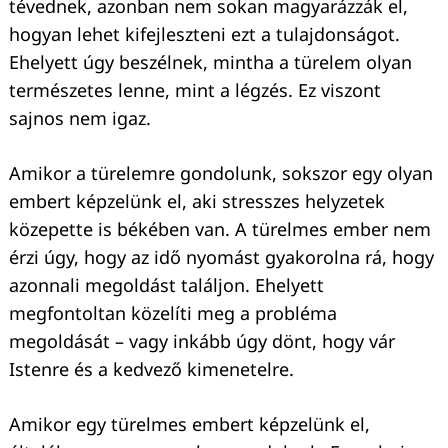
tévednek, azonban nem sokan magyarázzák el,
hogyan lehet kifejleszteni ezt a tulajdonságot.
Ehelyett úgy beszélnek, mintha a türelem olyan
természetes lenne, mint a légzés. Ez viszont
sajnos nem igaz.
Amikor a türelemre gondolunk, sokszor egy olyan
embert képzelünk el, aki stresszes helyzetek
közepette is békében van. A türelmes ember nem
érzi úgy, hogy az idő nyomást gyakorolna rá, hogy
azonnali megoldást találjon. Ehelyett
megfontoltan közelíti meg a probléma
megoldását – vagy inkább úgy dönt, hogy vár
Istenre és a kedvező kimenetelre.
Amikor egy türelmes embert képzelünk el,