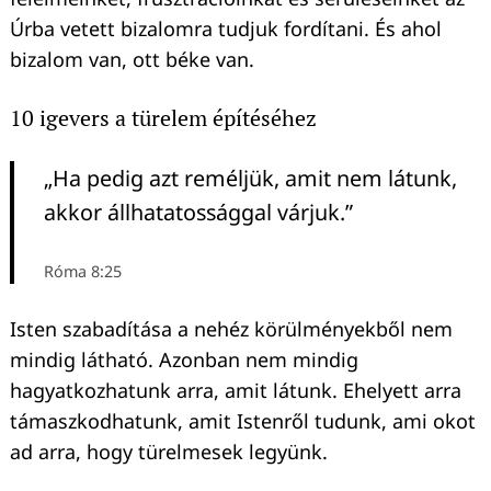
Úrba vetett bizalomra tudjuk fordítani. És ahol
bizalom van, ott béke van.
10 igevers a türelem építéséhez
„Ha pedig azt reméljük, amit nem látunk,
akkor állhatatossággal várjuk.”
Róma 8:25
Isten szabadítása a nehéz körülményekből nem
mindig látható. Azonban nem mindig
hagyatkozhatunk arra, amit látunk. Ehelyett arra
támaszkodhatunk, amit Istenről tudunk, ami okot
ad arra, hogy türelmesek legyünk.