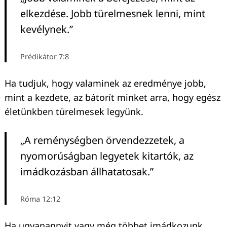
elkezdése. Jobb türelmesnek lenni, mint
kevélynek.”
Prédikátor 7:8
Ha tudjuk, hogy valaminek az eredménye jobb,
mint a kezdete, az bátorít minket arra, hogy egész
életünkben türelmesek legyünk.
„A reménységben örvendezzetek, a
nyomorúságban legyetek kitartók, az
imádkozásban állhatatosak.”
Róma 12:12
Ha ugyanannyit vagy még többet imádkozunk,