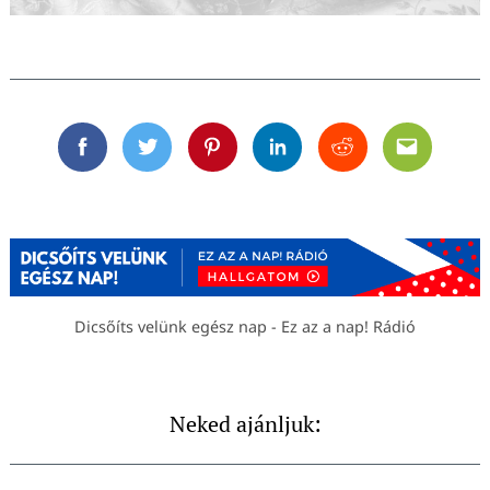
Facebook
Twitter
Pinterest
Linkedin
Reddit
Email
Dicsőíts velünk egész nap - Ez az a nap! Rádió
Neked ajánljuk: